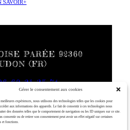
N SAVOIR+
ISE PARÉE 92360
UDON (FR)
06 60 31 35 74
Gérer le consentement aux cookies
s meilleures expériences, nous utilisons des technologies telles que les cookies pour
accéder aux informations des appareils. Le fait de consentir à ces technologies nous
raiter des données telles que le comportement de navigation ou les ID uniques sur ce site.
pas consentir ou de retirer son consentement peut avoir un effet négatif sur certaines
s et fonctions.