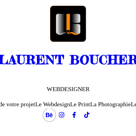
LAURENT BOUCHE
WEBDESIGNER
de votre projet
Le Webdesign
Le Print
La Photographie
Le