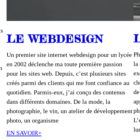
ts
LE WEBDESIGN
Ph
Un premier site internet webdesign pour un lycée
la
en 2002 déclenche ma toute première passion
n
ex
pour les sites web. Depuis, c’est plusieurs sites
ch
créés parmi des clients qui me font confiance au
de
quotidien. Parmis-eux, j’ai conçu des contenus
ap
dans différents domaines. De la mode, la
ph
photographie, le vin, un atelier de développement
L’
photo, un organisme
lu
EN SAVOIR+