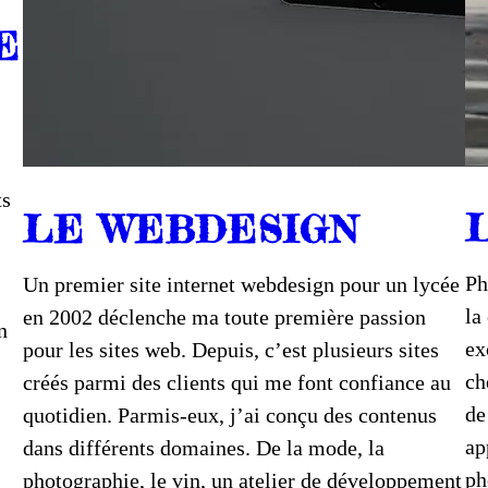
E
ts
LE WEBDESIGN
Ph
Un premier site internet webdesign pour un lycée
la
en 2002 déclenche ma toute première passion
n
ex
pour les sites web. Depuis, c’est plusieurs sites
ch
créés parmi des clients qui me font confiance au
de
quotidien. Parmis-eux, j’ai conçu des contenus
ap
dans différents domaines. De la mode, la
ph
photographie, le vin, un atelier de développement