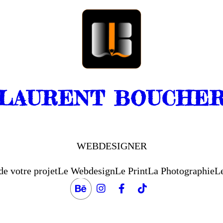
LAURENT BOUCHE
WEBDESIGNER
de votre projet
Le Webdesign
Le Print
La Photographie
Le