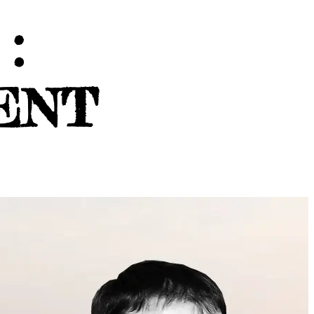
:
ENT