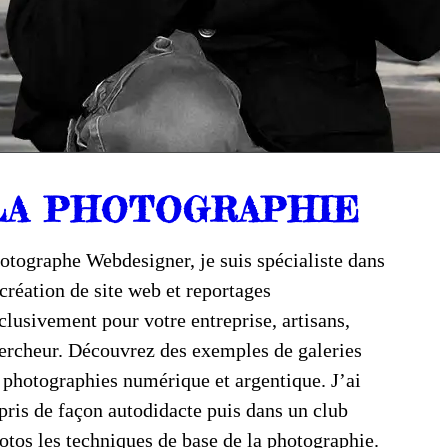
LA PHOTOGRAPHIE
otographe Webdesigner, je suis spécialiste dans
 création de site web et reportages
clusivement pour votre entreprise, artisans,
ercheur. Découvrez des exemples de galeries
 photographies numérique et argentique. J’ai
pris de façon autodidacte puis dans un club
otos les techniques de base de la photographie.