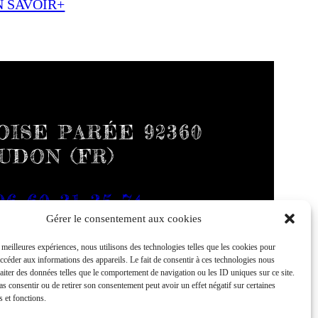
N SAVOIR+
ISE PARÉE 92360
UDON (FR)
06 60 31 35 74
Gérer le consentement aux cookies
s meilleures expériences, nous utilisons des technologies telles que les cookies pour
accéder aux informations des appareils. Le fait de consentir à ces technologies nous
raiter des données telles que le comportement de navigation ou les ID uniques sur ce site.
pas consentir ou de retirer son consentement peut avoir un effet négatif sur certaines
s et fonctions.