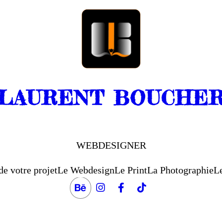
LAURENT BOUCHE
WEBDESIGNER
de votre projet
Le Webdesign
Le Print
La Photographie
Le