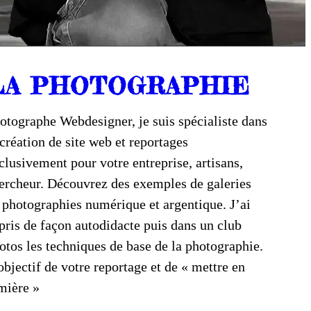
LA PHOTOGRAPHIE
otographe Webdesigner, je suis spécialiste dans
 création de site web et reportages
clusivement pour votre entreprise, artisans,
ercheur. Découvrez des exemples de galeries
 photographies numérique et argentique. J’ai
pris de façon autodidacte puis dans un club
otos les techniques de base de la photographie.
objectif de votre reportage et de « mettre en
mière »