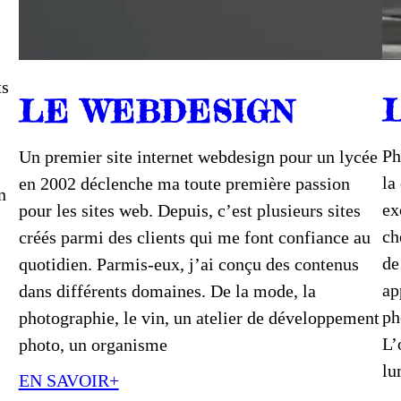
ts
LE WEBDESIGN
Ph
Un premier site internet webdesign pour un lycée
la
en 2002 déclenche ma toute première passion
n
ex
pour les sites web. Depuis, c’est plusieurs sites
ch
créés parmi des clients qui me font confiance au
de
quotidien. Parmis-eux, j’ai conçu des contenus
ap
dans différents domaines. De la mode, la
ph
photographie, le vin, un atelier de développement
L’
photo, un organisme
lu
EN SAVOIR+