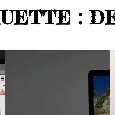
QUETTE :
DE