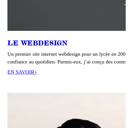
LE WEBDESIGN
Un premier site internet webdesign pour un lycée en 2002 
confiance au quotidien. Parmis-eux, j’ai conçu des conte
EN SAVOIR+