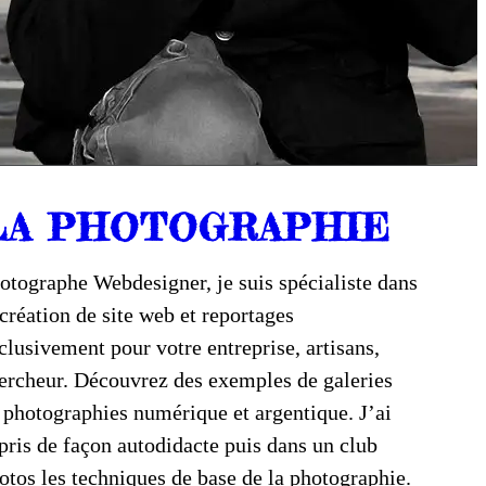
LA PHOTOGRAPHIE
otographe Webdesigner, je suis spécialiste dans
 création de site web et reportages
clusivement pour votre entreprise, artisans,
ercheur. Découvrez des exemples de galeries
 photographies numérique et argentique. J’ai
pris de façon autodidacte puis dans un club
otos les techniques de base de la photographie.