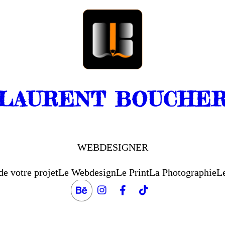
LAURENT BOUCHE
WEBDESIGNER
de votre projet
Le Webdesign
Le Print
La Photographie
Le