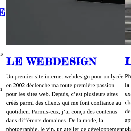
E
ts
LE WEBDESIGN
Ph
Un premier site internet webdesign pour un lycée
la
en 2002 déclenche ma toute première passion
n
ex
pour les sites web. Depuis, c’est plusieurs sites
ch
créés parmi des clients qui me font confiance au
de
quotidien. Parmis-eux, j’ai conçu des contenus
ap
dans différents domaines. De la mode, la
ph
photographie, le vin, un atelier de développement