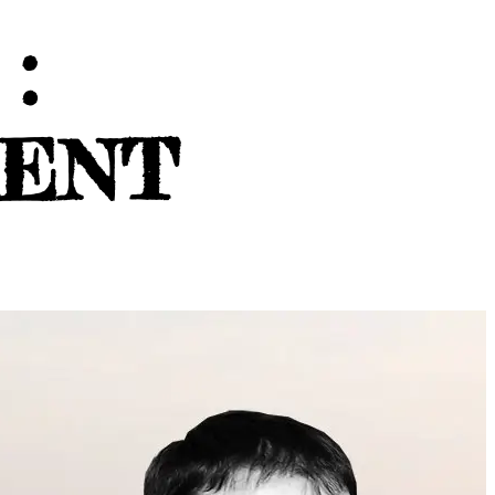
:
ENT